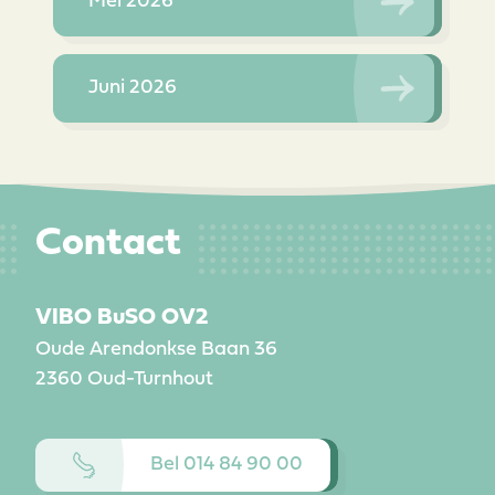
Mei 2026
Juni 2026
Contact
VIBO BuSO OV2
Oude Arendonkse Baan 36
2360
Oud-Turnhout
Bel 014 84 90 00