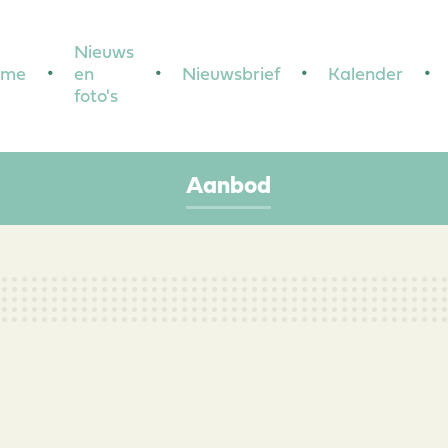
Nieuws
ome
en
Nieuwsbrief
Kalender
foto's
Aanbod