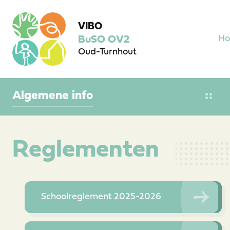
VIBO
H
BuSO OV2
Oud-Turnhout
Algemene info
Reglementen
Schoolreglement 2025-2026